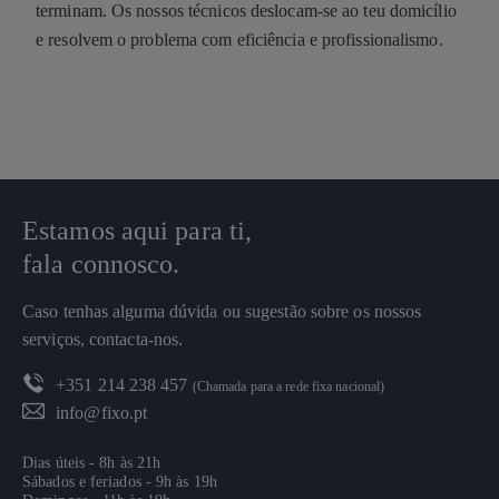
terminam. Os nossos técnicos deslocam-se ao teu domicílio
e resolvem o problema com eficiência e profissionalismo.
Estamos aqui para ti,
fala connosco.
Caso tenhas alguma dúvida ou sugestão sobre os nossos
serviços, contacta-nos.
+351 214 238 457
(Chamada para a rede fixa nacional)
info@fixo.pt
Dias úteis - 8h às 21h
Sábados e feriados - 9h às 19h