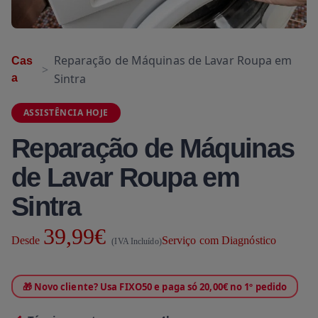
Reparação de Máquinas de Lavar Roupa em
Cas
Sintra
a
ASSISTÊNCIA HOJE
Reparação de Máquinas
de Lavar Roupa em
Sintra
39,99€
Desde
Serviço com Diagnóstico
(IVA Incluído)
🎁 Novo cliente? Usa FIXO50 e paga só 20,00€ no 1º pedido