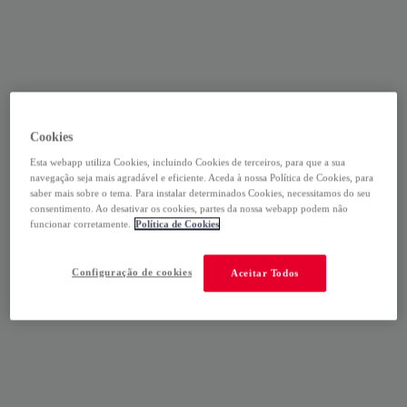
Cookies
Esta webapp utiliza Cookies, incluindo Cookies de terceiros, para que a sua
navegação seja mais agradável e eficiente. Aceda à nossa Política de Cookies, para
saber mais sobre o tema. Para instalar determinados Cookies, necessitamos do seu
consentimento. Ao desativar os cookies, partes da nossa webapp podem não
funcionar corretamente.
Política de Cookies
Configuração de cookies
Aceitar Todos