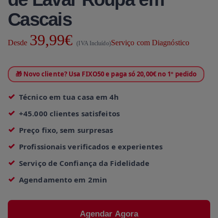
Cascais
39,99€
Desde
Serviço com Diagnóstico
(IVA Incluído)
🎁 Novo cliente? Usa FIXO50 e paga só 20,00€ no 1º pedido
Técnico em tua casa em 4h
+45.000 clientes satisfeitos
Preço fixo, sem surpresas
Profissionais verificados e experientes
Serviço de Confiança da Fidelidade
Agendamento em 2min
Agendar Agora