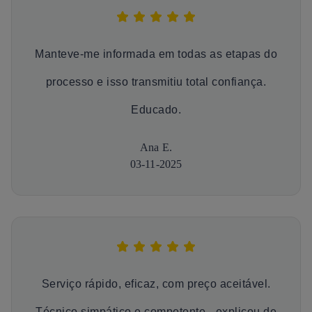
Manteve-me informada em todas as etapas do
processo e isso transmitiu total confiança.
Educado.
Ana E.
03-11-2025
Serviço rápido, eficaz, com preço aceitável.
Técnico simpático e competente - explicou de