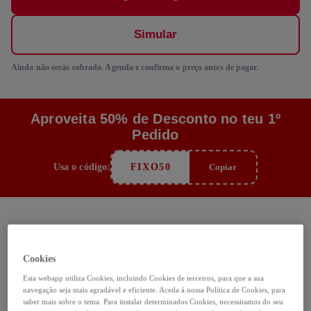
Simular
Ainda não serás cobrado. Agenda e confirma o preço antes de pagar.
Aproveita 50% de Desconto no teu 1º
Pedido
Usa o código:
FIXO50
Copiar
Cookies
Como funciona
Esta webapp utiliza Cookies, incluindo Cookies de terceiros, para que a sua
navegação seja mais agradável e eficiente. Aceda à nossa Política de Cookies, para
saber mais sobre o tema. Para instalar determinados Cookies, necessitamos do seu