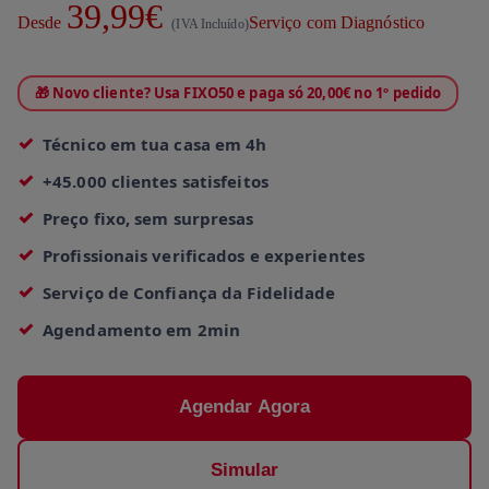
39,99€
Desde
Serviço com Diagnóstico
(IVA Incluído)
🎁 Novo cliente? Usa FIXO50 e paga só 20,00€ no 1º pedido
Técnico em tua casa em 4h
+45.000 clientes satisfeitos
Preço fixo, sem surpresas
Profissionais verificados e experientes
Serviço de Confiança da Fidelidade
Agendamento em 2min
Agendar Agora
Simular