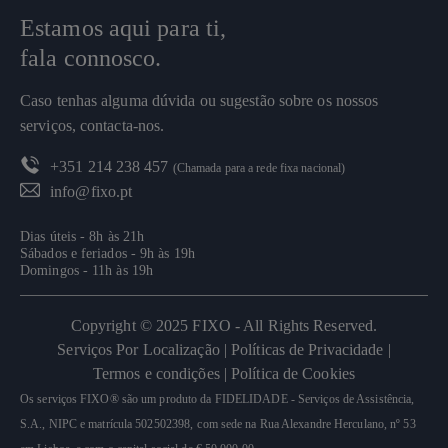
Estamos aqui para ti,
fala connosco.
Caso tenhas alguma dúvida ou sugestão sobre os nossos
serviços, contacta-nos.
+351 214 238 457
(Chamada para a rede fixa nacional)
info@fixo.pt
Dias úteis - 8h às 21h
Sábados e feriados - 9h às 19h
Domingos - 11h às 19h
Copyright © 2025 FIXO - All Rights Reserved.
Serviços Por Localização |
Políticas de Privacidade |
Termos e condições |
Política de Cookies
Os serviços FIXO® são um produto da FIDELIDADE - Serviços de Assistência,
S.A., NIPC e matrícula 502502398,
com sede na Rua Alexandre Herculano, nº 53