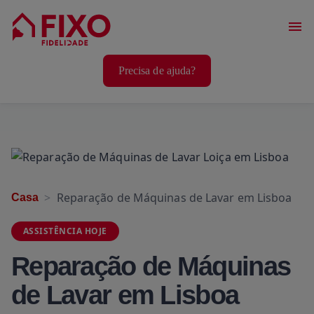
Serviços Casa
Precisa de ajuda?
Serviços Animais
Serviços Bem-Estar
Reparação de Máquinas de Lavar em Lisboa
Casa
ASSISTÊNCIA HOJE
Reparação de Máquinas
de Lavar em Lisboa