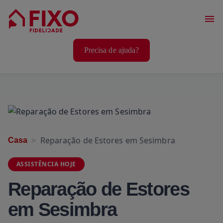
Serviços Casa
Precisa de ajuda?
Serviços Animais
Serviços Bem-Estar
Reparação de Estores em Sesimbra
Casa
ASSISTÊNCIA HOJE
Reparação de Estores
em Sesimbra