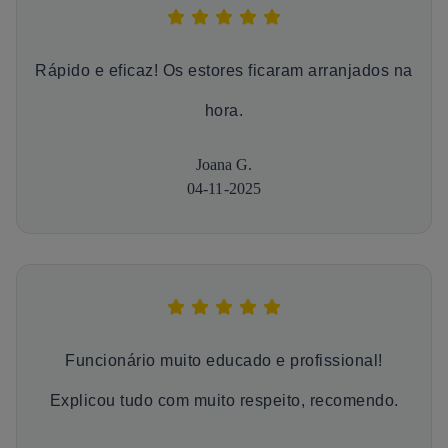
Rápido e eficaz! Os estores ficaram arranjados na
hora.
Joana G.
04-11-2025
Funcionário muito educado e profissional!
Explicou tudo com muito respeito, recomendo.