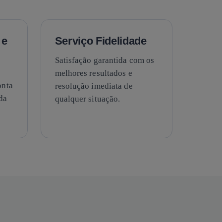
 e
Serviço Fidelidade
Satisfação garantida com os
melhores resultados e
onta
resolução imediata de
da
qualquer situação.