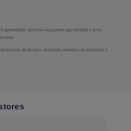
 será apresentado um novo orçamento que incluirá a nova
tendais.
eslocação do técnico, avaliação, tentativa de reparação e
stores