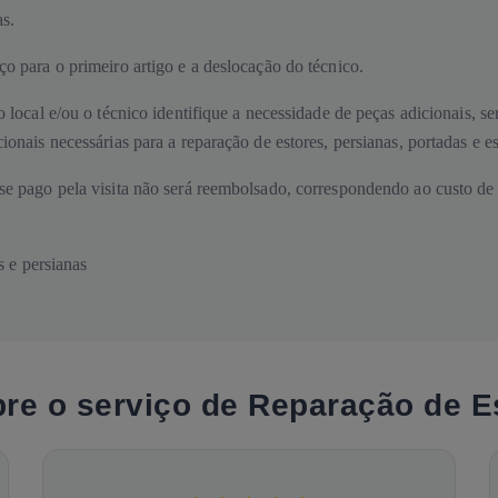
as.
o para o primeiro artigo e a deslocação do técnico.
o local e/ou o técnico identifique a necessidade de peças adicionais,
onais necessárias para a reparação de estores, persianas, portadas e es
se pago pela visita não será reembolsado, correspondendo ao custo de d
 e persianas
bre o serviço de Reparação de E