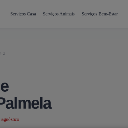
Serviços Casa
Serviços Animais
Serviços Bem-Estar
ela
de
Palmela
iagnóstico