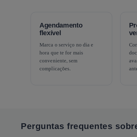
Agendamento
Pr
flexível
ve
Marca o serviço no dia e
Con
hora que te for mais
doc
conveniente, sem
ava
complicações.
ant
Perguntas frequentes sobr