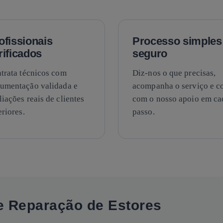
ofissionais
Processo simples
rificados
seguro
trata técnicos com
Diz-nos o que precisas,
umentação validada e
acompanha o serviço e c
liações reais de clientes
com o nosso apoio em ca
eriores.
passo.
e Reparação de Estores