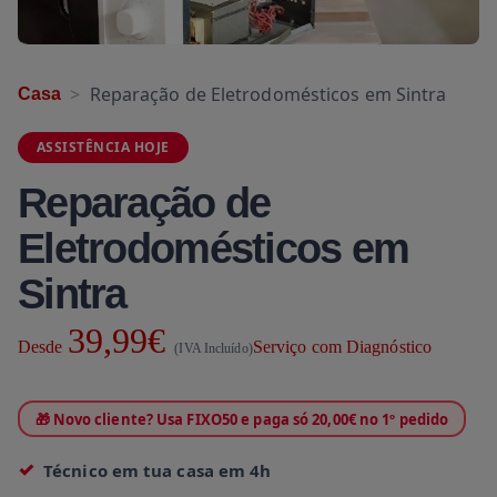
Reparação de Eletrodomésticos em Sintra
Casa
ASSISTÊNCIA HOJE
Reparação de
Eletrodomésticos em
Sintra
39,99€
Desde
Serviço com Diagnóstico
(IVA Incluído)
🎁 Novo cliente? Usa FIXO50 e paga só 20,00€ no 1º pedido
Técnico em tua casa em 4h