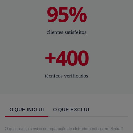
95%
clientes satisfeitos
+400
técnicos verificados
O QUE INCLUI
O QUE EXCLUI
O que inclui o serviço de reparação de eletrodomésticos em Sintra?