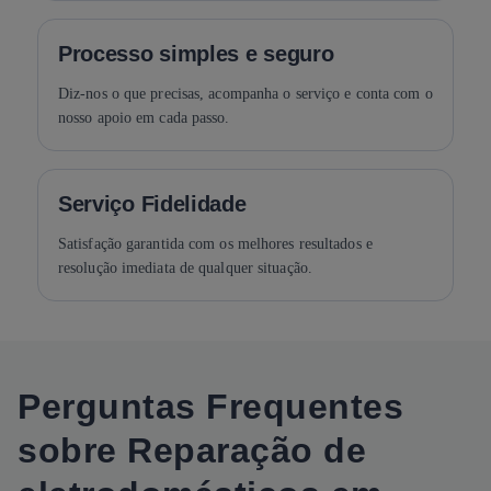
Processo simples e seguro
Diz-nos o que precisas, acompanha o serviço e conta com o
nosso apoio em cada passo.
Serviço Fidelidade
Satisfação garantida com os melhores resultados e
resolução imediata de qualquer situação.
Perguntas Frequentes
sobre Reparação de