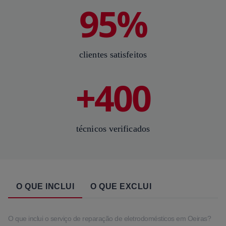
95%
clientes satisfeitos
+400
técnicos verificados
O QUE INCLUI
O QUE EXCLUI
O que inclui o serviço de reparação de eletrodomésticos em Oeiras?