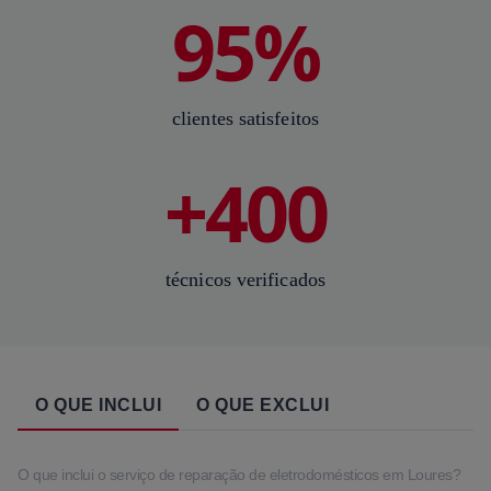
95%
clientes satisfeitos
+400
técnicos verificados
O QUE INCLUI
O QUE EXCLUI
O que inclui o serviço de reparação de eletrodomésticos em Loures?