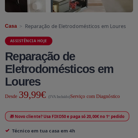
Reparação de Eletrodomésticos em Loures
Casa
ASSISTÊNCIA HOJE
Reparação de
Eletrodomésticos em
Loures
39,99€
Desde
Serviço com Diagnóstico
(IVA Incluído)
🎁 Novo cliente? Usa FIXO50 e paga só 20,00€ no 1º pedido
Técnico em tua casa em 4h