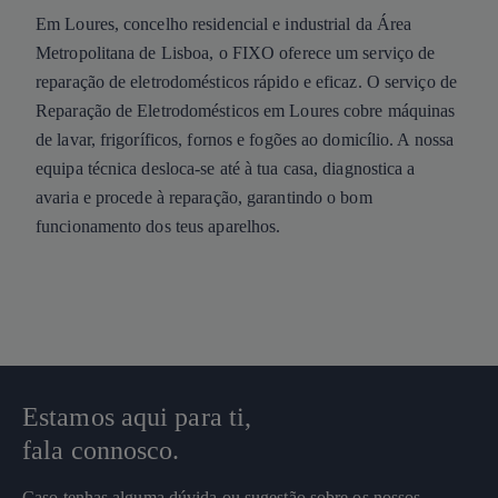
Em Loures, concelho residencial e industrial da Área
Metropolitana de Lisboa, o FIXO oferece um serviço de
reparação de eletrodomésticos rápido e eficaz. O serviço de
Reparação de Eletrodomésticos em Loures cobre máquinas
de lavar, frigoríficos, fornos e fogões ao domicílio. A nossa
equipa técnica desloca-se até à tua casa, diagnostica a
avaria e procede à reparação, garantindo o bom
funcionamento dos teus aparelhos.
Estamos aqui para ti,
fala connosco.
Caso tenhas alguma dúvida ou sugestão sobre os nossos