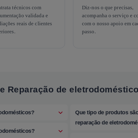
trata técnicos com
Diz-nos o que precisas,
umentação validada e
acompanha o serviço e c
liações reais de clientes
com o nosso apoio em ca
eriores.
passo.
re Reparação de eletrodoméstic
trodomésticos?
Que tipo de produtos sã
reparação de eletrodomé
trodomésticos?