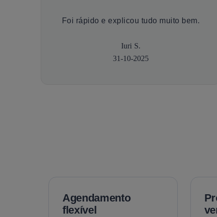
Foi rápido e explicou tudo muito bem.
Iuri S.
31-10-2025
Agendamento
Pr
flexível
ve