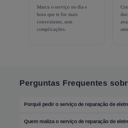
Marca o serviço no dia e
Con
hora que te for mais
doc
conveniente, sem
ava
complicações.
ant
Perguntas Frequentes sob
Porquê pedir o serviço de reparação de ele
Quem realiza o serviço de reparação de ele