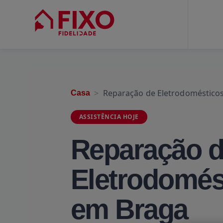
Reparação de Eletrodoméstico
Casa
ASSISTÊNCIA HOJE
Reparação 
Eletrodomés
em Braga