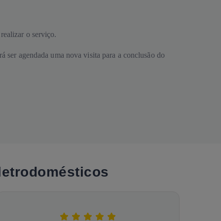
ealizar o serviço.
erá ser agendada uma nova visita para a conclusão do
Eletrodomésticos