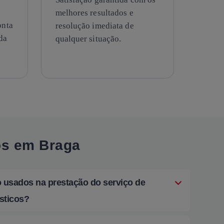
melhores resultados e
onta
resolução imediata de
da
qualquer situação.
os em Braga
o usados na prestação do serviço de
sticos?