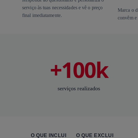
serviço às tuas necessidades e vê o preço
Marca o di
final imediatamente.
convêm e 
+100k
serviços realizados
O QUE INCLUI
O QUE EXCLUI