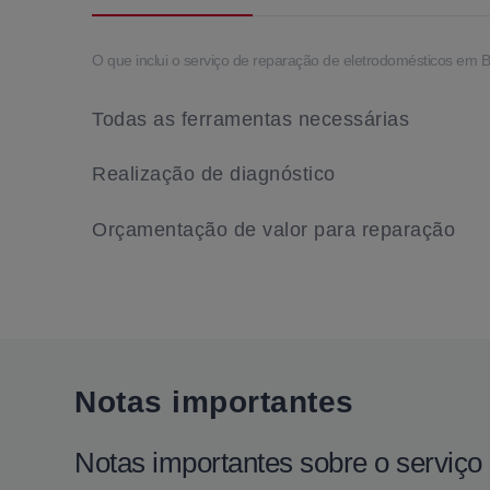
O que inclui o serviço de reparação de eletrodomésticos em 
Todas as ferramentas necessárias
Realização de diagnóstico
Orçamentação de valor para reparação
Notas importantes
Notas importantes sobre o serviç