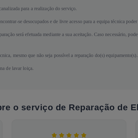
canalizada para a realização do serviço.
contrar-se desocupados e de livre acesso para a equipa técnica poder r
reparação será efetuada mediante a sua aceitação. Caso necessário, pod
écnica, mesmo que não seja possível a reparação do(s) equipamento(s).
a de lavar loiça.
bre o serviço de Reparação de 