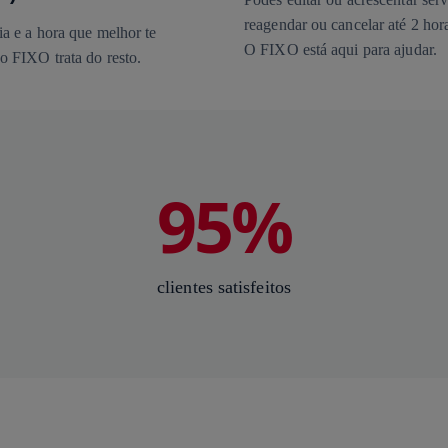
reagendar ou cancelar até 2 hora
a e a hora que melhor te
O FIXO está aqui para ajudar.
o FIXO trata do resto.
95%
clientes satisfeitos