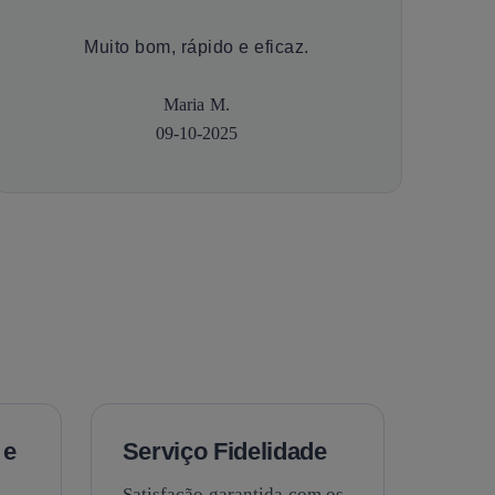
Muito bom, rápido e eficaz.
Maria M.
09-10-2025
 e
Serviço Fidelidade
Satisfação garantida com os