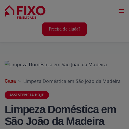
Serviços Casa
Precisa de ajuda?
Serviços Animais
Serviços Bem-Estar
Limpeza Doméstica em São João da Madeira
Casa
ASSISTÊNCIA HOJE
Limpeza Doméstica em
São João da Madeira