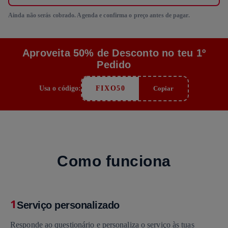
Ainda não serás cobrado. Agenda e confirma o preço antes de pagar.
Aproveita 50% de Desconto no teu 1º
Pedido
Usa o código:
FIXO50
Copiar
Como funciona
1
Serviço personalizado
Responde ao questionário e personaliza o serviço às tuas