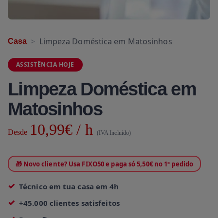
Limpeza Doméstica em Matosinhos
Casa
ASSISTÊNCIA HOJE
Limpeza Doméstica em
Matosinhos
10,99€ / h
Desde
(IVA Incluído)
🎁 Novo cliente? Usa FIXO50 e paga só 5,50€ no 1º pedido
Técnico em tua casa em 4h
+45.000 clientes satisfeitos