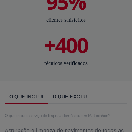
95%
clientes satisfeitos
+400
técnicos verificados
O QUE INCLUI
O QUE EXCLUI
O que inclui o serviço de limpeza doméstica em Matosinhos?
Aspiração e limpeza de pavimentos de todas as