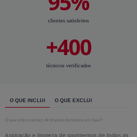
95%
clientes satisfeitos
+400
técnicos verificados
O QUE INCLUI
O QUE EXCLUI
O que inclui o serviço de limpeza doméstica em Gaia?
Aspiração e limpeza de pavimentos de todas as