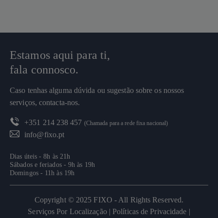
Estamos aqui para ti,
fala connosco.
Caso tenhas alguma dúvida ou sugestão sobre os nossos
serviços, contacta-nos.
+351 214 238 457
(Chamada para a rede fixa nacional)
info@fixo.pt
Dias úteis - 8h às 21h
Sábados e feriados - 9h às 19h
Domingos - 11h às 19h
Copyright © 2025 FIXO - All Rights Reserved.
Serviços Por Localização |
Políticas de Privacidade |