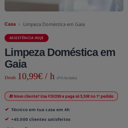
Limpeza Doméstica em Gaia
Casa
ASSISTÊNCIA HOJE
Limpeza Doméstica em
Gaia
10,99€ / h
Desde
(IVA Incluído)
🎁 Novo cliente? Usa FIXO50 e paga só 5,50€ no 1º pedido
Técnico em tua casa em 4h
+45.000 clientes satisfeitos