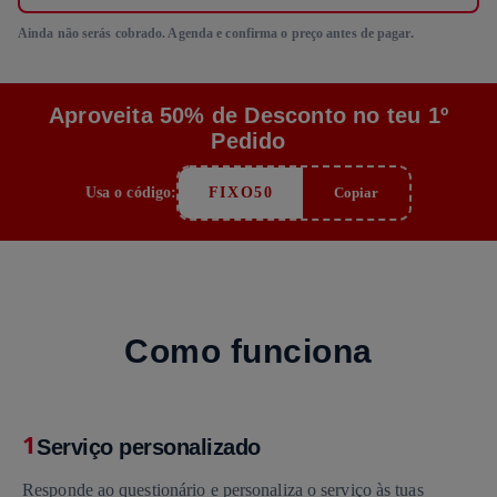
Ainda não serás cobrado. Agenda e confirma o preço antes de pagar.
Aproveita 50% de Desconto no teu 1º
Pedido
Usa o código:
FIXO50
Copiar
Como funciona
1
Serviço personalizado
Responde ao questionário e personaliza o serviço às tuas