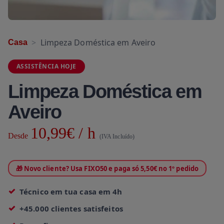
Limpeza Doméstica em Aveiro
Casa
ASSISTÊNCIA HOJE
Limpeza Doméstica em
Aveiro
10,99€ / h
Desde
(IVA Incluído)
🎁 Novo cliente? Usa FIXO50 e paga só 5,50€ no 1º pedido
Técnico em tua casa em 4h
+45.000 clientes satisfeitos