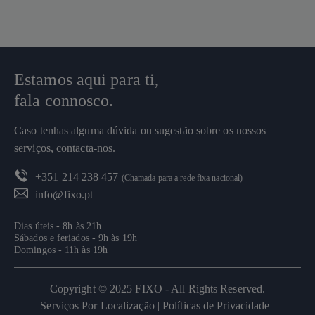
Estamos aqui para ti,
fala connosco.
Caso tenhas alguma dúvida ou sugestão sobre os nossos
serviços, contacta-nos.
+351 214 238 457
(Chamada para a rede fixa nacional)
info@fixo.pt
Dias úteis - 8h às 21h
Sábados e feriados - 9h às 19h
Domingos - 11h às 19h
Copyright © 2025 FIXO - All Rights Reserved.
Serviços Por Localização |
Políticas de Privacidade |