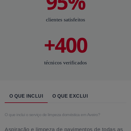
95%
clientes satisfeitos
+400
técnicos verificados
O QUE INCLUI
O QUE EXCLUI
O que inclui o serviço de limpeza doméstica em Aveiro?
Aspiração e limpeza de pavimentos de todas as