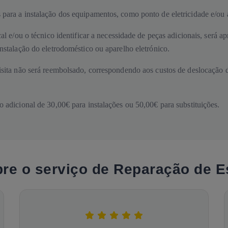
 para a instalação dos equipamentos, como ponto de eletricidade e/ou 
cal e/ou o técnico identificar a necessidade de peças adicionais, será
nstalação do eletrodoméstico ou aparelho eletrónico.
sita não será reembolsado, correspondendo aos custos de deslocação do
o adicional de 30,00€ para instalações ou 50,00€ para substituições.
bre o serviço de Reparação de E