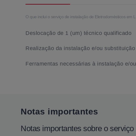
O que inclui o serviço de instalação de Eletrodomésticos em 
Deslocação de 1 (um) técnico qualificado
Realização da instalação e/ou substituição
Ferramentas necessárias à instalação e/ou
Notas importantes
Notas importantes sobre o serviço