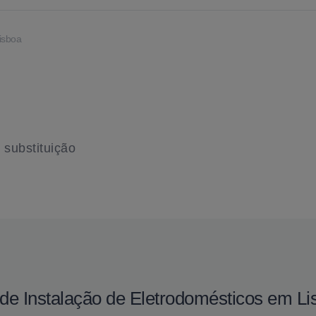
Lisboa
 substituição
 de Instalação de Eletrodomésticos em Li