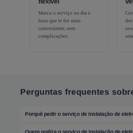
flexível
ve
Marca o serviço no dia e
Con
hora que te for mais
doc
conveniente, sem
ava
complicações.
ant
Perguntas frequentes sobr
Porquê pedir o serviço de instalação de ele
Quem realiza o serviço de instalação de ele