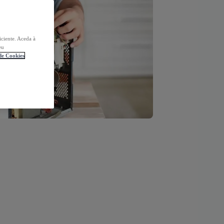
iciente. Aceda à
eu
 de Cookies