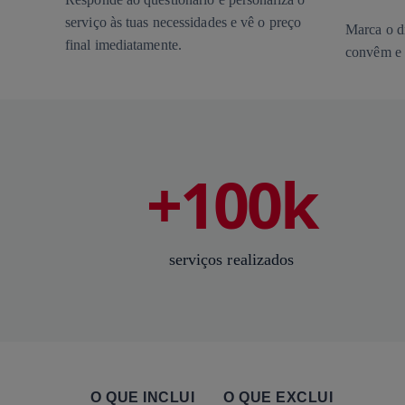
serviço às tuas necessidades e vê o preço
Marca o di
final imediatamente.
convêm e 
+100k
serviços realizados
O QUE INCLUI
O QUE EXCLUI