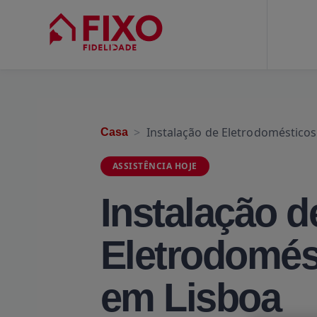
Instalação de Eletrodoméstico
Casa
ASSISTÊNCIA HOJE
Instalação d
Eletrodomés
em Lisboa