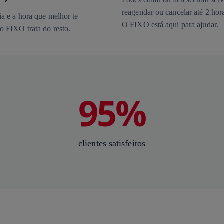
reagendar ou cancelar até 2 hora
a e a hora que melhor te
O FIXO está aqui para ajudar.
o FIXO trata do resto.
95%
clientes satisfeitos