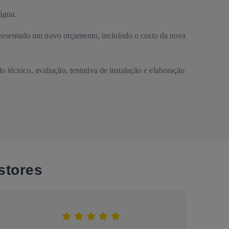
água.
 apresentado um novo orçamento, incluindo o custo da nova
 técnico, avaliação, tentativa de instalação e elaboração
stores