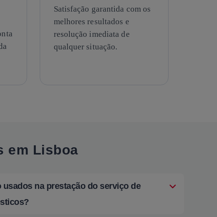
Satisfação garantida com os
melhores resultados e
onta
resolução imediata de
da
qualquer situação.
s em Lisboa
o usados na prestação do serviço de
sticos?