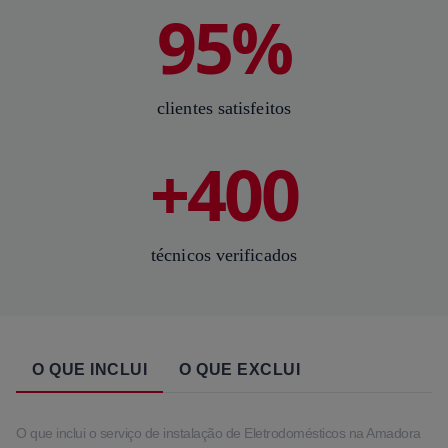
95%
clientes satisfeitos
+400
técnicos verificados
O QUE INCLUI
O QUE EXCLUI
O que inclui o serviço de instalação de Eletrodomésticos na Amadora