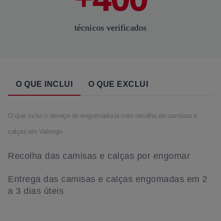
técnicos verificados
O QUE INCLUI
O QUE EXCLUI
O que inclui o serviço de engomadoria com recolha de camisas e
calças em Valongo
Recolha das camisas e calças por engomar
Entrega das camisas e calças engomadas em 2
a 3 dias úteis