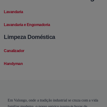
Lavandaria
Lavandaria e Engomadoria
Limpeza Doméstica
Canalizador
Handyman
Em Valongo, onde a tradição industrial se cruza com a vida
familiar moderna, o nosso serviço poupa-te horas de