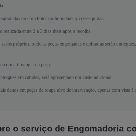
da.
, degradadas ou com bolor ou humidade ou ressequidas.
ealizada entre 2 a 3 dias úteis após a recolha.
sacos próprios, onde as peças engomadas e dobradas serão entregues, 
o com a tipologia da peça.
tregues em cabides, será apresentado um custo adicional.
ais danos em peças de roupa alvo de intervenção, apenas com vista à 
obre o serviço de Engomadoria 