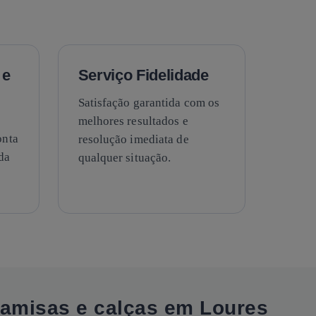
 e
Serviço Fidelidade
Satisfação garantida com os
melhores resultados e
onta
resolução imediata de
da
qualquer situação.
camisas e calças em Loures