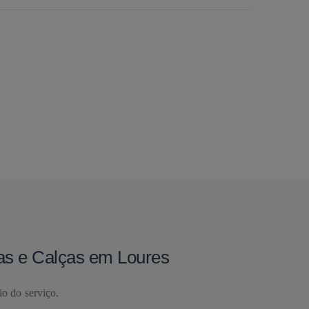
as e Calças em Loures
ão do serviço.