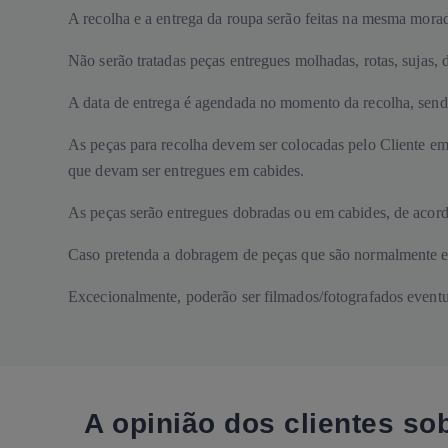
A recolha e a entrega da roupa serão feitas na mesma mora
Não serão tratadas peças entregues molhadas, rotas, sujas
A data de entrega é agendada no momento da recolha, sendo r
As peças para recolha devem ser colocadas pelo Cliente em 
que devam ser entregues em cabides.
As peças serão entregues dobradas ou em cabides, de acord
Caso pretenda a dobragem de peças que são normalmente en
Excecionalmente, poderão ser filmados/fotografados eventu
A opinião dos clientes s