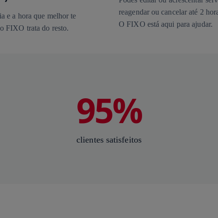
reagendar ou cancelar até 2 hora
a e a hora que melhor te
O FIXO está aqui para ajudar.
o FIXO trata do resto.
95%
clientes satisfeitos