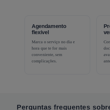
Agendamento
Pr
flexível
ve
Marca o serviço no dia e
Con
hora que te for mais
doc
conveniente, sem
ava
complicações.
ant
Perguntas frequentes sobr