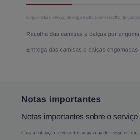
O que inclui o serviço de engomadoria com recolha de camis
Recolha das camisas e calças por engoma
Entrega das camisas e calças engomadas e
Notas importantes
Notas importantes sobre o servi
Caso a habitação se encontre numa zona de acesso restrito, 