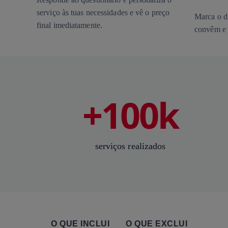
serviço às tuas necessidades e vê o preço
Marca o di
final imediatamente.
convêm e 
+100k
serviços realizados
O QUE INCLUI
O QUE EXCLUI