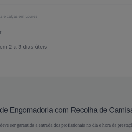
as e calças em Loures
r
m 2 a 3 dias úteis
ço de Engomadoria com Recolha de Camis
deve ser garantida a entrada dos profissionais no dia e hora da prestaç