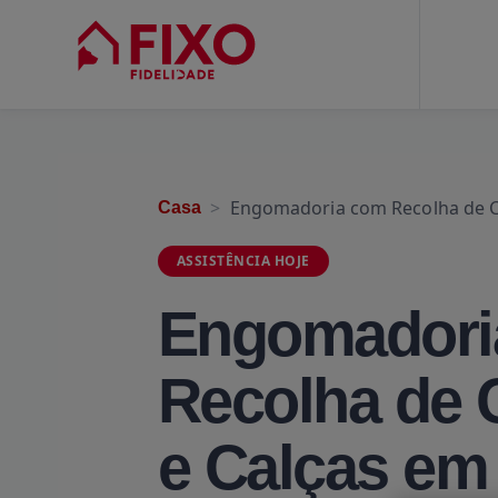
Engomadoria com Recolha de C
Casa
ASSISTÊNCIA HOJE
Engomadori
Recolha de 
e Calças em