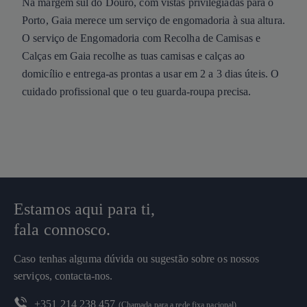
Na margem sul do Douro, com vistas privilegiadas para o
Porto, Gaia merece um serviço de engomadoria à sua altura.
O serviço de Engomadoria com Recolha de Camisas e
Calças em Gaia recolhe as tuas camisas e calças ao
domicílio e entrega-as prontas a usar em 2 a 3 dias úteis. O
cuidado profissional que o teu guarda-roupa precisa.
Estamos aqui para ti,
fala connosco.
Caso tenhas alguma dúvida ou sugestão sobre os nossos
serviços, contacta-nos.
+351 214 238 457
(Chamada para a rede fixa nacional)