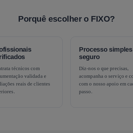
Porquê escolher o FIXO?
ofissionais
Processo simples
rificados
seguro
trata técnicos com
Diz-nos o que precisas,
umentação validada e
acompanha o serviço e c
liações reais de clientes
com o nosso apoio em ca
eriores.
passo.