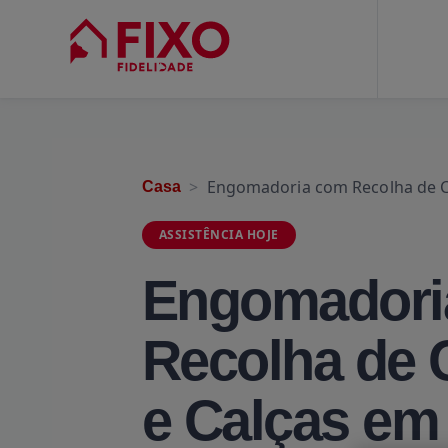
Engomadoria com Recolha de C
Casa
ASSISTÊNCIA HOJE
Engomadori
Recolha de 
e Calças em