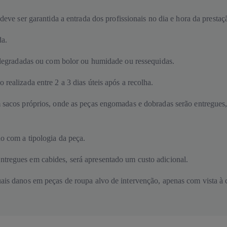
deve ser garantida a entrada dos profissionais no dia e hora da prestaç
da.
, degradadas ou com bolor ou humidade ou ressequidas.
ealizada entre 2 a 3 dias úteis após a recolha.
sacos próprios, onde as peças engomadas e dobradas serão entregues, 
o com a tipologia da peça.
tregues em cabides, será apresentado um custo adicional.
ais danos em peças de roupa alvo de intervenção, apenas com vista à 