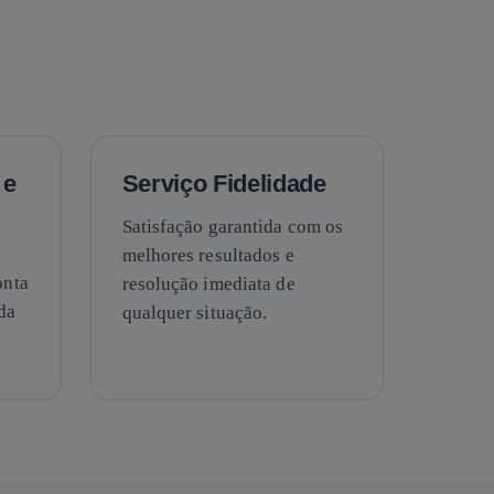
 e
Serviço Fidelidade
Satisfação garantida com os
melhores resultados e
onta
resolução imediata de
da
qualquer situação.