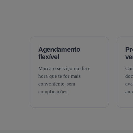
Agendamento
Pr
flexível
ve
Marca o serviço no dia e
Con
hora que te for mais
doc
conveniente, sem
ava
complicações.
ant