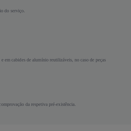
ão do serviço.
e em cabides de alumínio reutilizáveis, no caso de peças
comprovação da respetiva pré-existência.