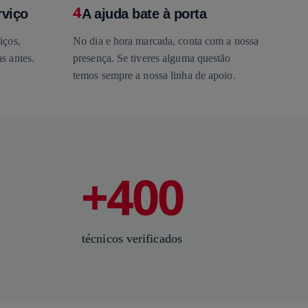
4
rviço
A ajuda bate à porta
iços,
No dia e hora marcada, conta com a nossa
s antes.
presença. Se tiveres alguma questão
temos sempre a nossa linha de apoio.
+400
técnicos verificados