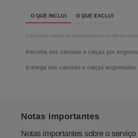
O QUE INCLUI
O QUE EXCLUI
O que inclui o serviço de engomadoria com recolha de camis
Recolha das camisas e calças por engoma
Entrega das camisas e calças engomadas e
Notas importantes
Notas importantes sobre o servi