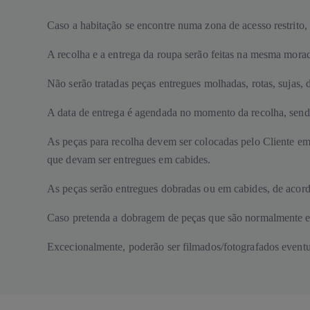
Caso a habitação se encontre numa zona de acesso restrito, 
A recolha e a entrega da roupa serão feitas na mesma mora
Não serão tratadas peças entregues molhadas, rotas, sujas
A data de entrega é agendada no momento da recolha, sendo r
As peças para recolha devem ser colocadas pelo Cliente em 
que devam ser entregues em cabides.
As peças serão entregues dobradas ou em cabides, de acord
Caso pretenda a dobragem de peças que são normalmente en
Excecionalmente, poderão ser filmados/fotografados eventu