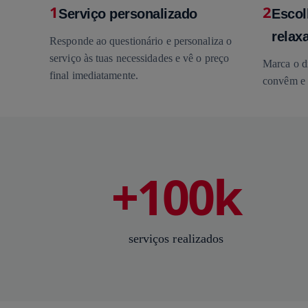
1
2
Serviço personalizado
Escol
relaxa
Responde ao questionário e personaliza o
serviço às tuas necessidades e vê o preço
Marca o di
final imediatamente.
convêm e 
+100k
serviços realizados