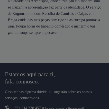
Na cidade dos Arcebispos, onde a tradição e o modernismo
se cruzam, a apresentação faz parte da identidade. O serviço
de Engomadoria com Recolha de Camisas e Calças em
Braga cuida das tuas peças com rigor e as entrega prontas a
usar. Poupa horas de trabalho doméstico e mantém o teu
guarda-roupa sempre impecável.
Estamos aqui para ti,
fala connosco.
Caso tenhas alguma dúvida ou sugestão sobre os nossos
serviços, contacta-nos.
+351 214 238 457
(Chamada para a rede fixa nacional)