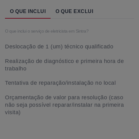
O QUE INCLUI
O QUE EXCLUI
O que inclui o serviço de eletricista em Sintra?
Deslocação de 1 (um) técnico qualificado
Realização de diagnóstico e primeira hora de
trabalho
Tentativa de reparação/instalação no local
Orçamentação de valor para resolução (caso
não seja possível reparar/instalar na primeira
visita)