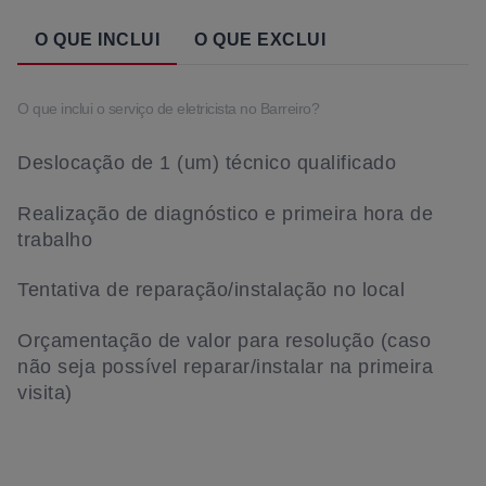
O QUE INCLUI
O QUE EXCLUI
O que inclui o serviço de eletricista no Barreiro?
Deslocação de 1 (um) técnico qualificado
Realização de diagnóstico e primeira hora de
trabalho
Tentativa de reparação/instalação no local
Orçamentação de valor para resolução (caso
não seja possível reparar/instalar na primeira
visita)