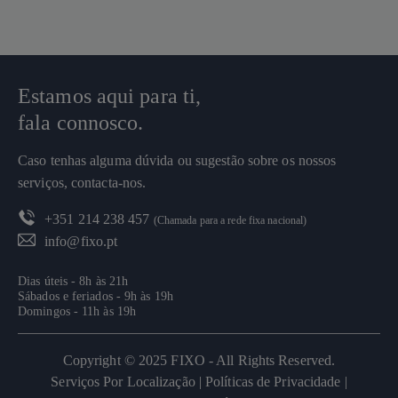
Estamos aqui para ti,
fala connosco.
Caso tenhas alguma dúvida ou sugestão sobre os nossos
serviços, contacta-nos.
+351 214 238 457
(Chamada para a rede fixa nacional)
info@fixo.pt
Dias úteis - 8h às 21h
Sábados e feriados - 9h às 19h
Domingos - 11h às 19h
Copyright © 2025 FIXO - All Rights Reserved.
Serviços Por Localização |
Políticas de Privacidade |