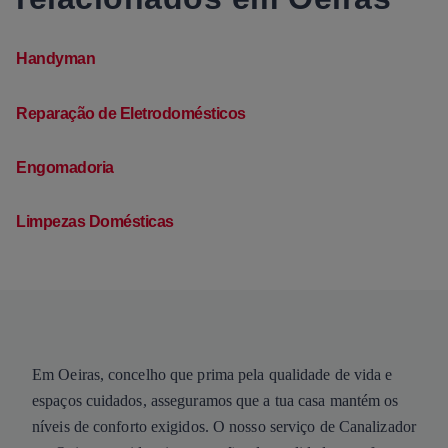
Handyman
Reparação de Eletrodomésticos
Engomadoria
Limpezas Domésticas
Em Oeiras, concelho que prima pela qualidade de vida e
espaços cuidados, asseguramos que a tua casa mantém os
níveis de conforto exigidos. O nosso serviço de Canalizador