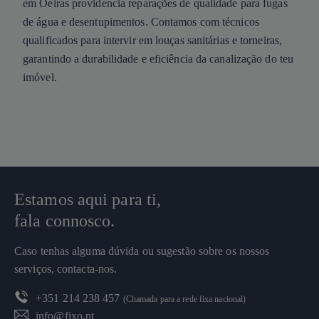
em Oeiras providencia reparações de qualidade para fugas
de água e desentupimentos. Contamos com técnicos
qualificados para intervir em louças sanitárias e torneiras,
garantindo a durabilidade e eficiência da canalização do teu
imóvel.
Estamos aqui para ti,
fala connosco.
Caso tenhas alguma dúvida ou sugestão sobre os nossos
serviços, contacta-nos.
+351 214 238 457
(Chamada para a rede fixa nacional)
info@fixo.pt