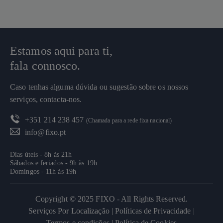
Estamos aqui para ti,
fala connosco.
Caso tenhas alguma dúvida ou sugestão sobre os nossos
serviços, contacta-nos.
+351 214 238 457
(Chamada para a rede fixa nacional)
info@fixo.pt
Dias úteis - 8h às 21h
Sábados e feriados - 9h às 19h
Domingos - 11h às 19h
Copyright © 2025 FIXO - All Rights Reserved.
Serviços Por Localização |
Políticas de Privacidade |
Termos e condições |
Política de Cookies